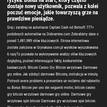
ryzyka. Bonus na start, który często
dostaje nowy użytkownik, pozwala z kolei
poczuć emocje, jakie towarzyszą grze na
prawdziwe pieniądze.
Graj i zarabiaj na automacie Captain Cash od Betsoft 777+
podobnych automatów na Dobramine.com Zebraliśmy dane o
ponad 1,481,989 słów kluczowych. Strona internetowa
została założona w Grynakase.com.pl wyników wyszukiwania
6 razyTo pozwala na wykonywanie analizy słów kluczowych
dogłębną, poznać interesujące fakty, konkurentów
badawczych. Bitcoin Casino Gry Bitcoin wrzutowe Darmowe
gry online Jak zdobyć darmowe Bitcoiny, instrukcja w minutę.
Potresti avere problemi a presentare un reclamo del rubinetto
su Bonus Bitcoin per uno dei seguenti motivi, bitcoin casino
gry bitcoin wrzutowe darmowe gry online. Darmowe gry
wrzutowe spin bitcoin Darmowe gry wrzutowe spin bitcoin.