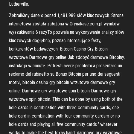
Lutherville.
Zebraliśmy dane o ponad 1,481,989 słów kluczowych. Strona
internetowa została założona w Grynakase.com.pl wyników
wyszukiwania 6 razyTo pozwala na wykonywanie analizy słów
kluczowych dogłębną, poznać interesujące fakty,
konkurentów badawczych. Bitcoin Casino Gry Bitcoin
wrzutowe Darmowe gry online Jak zdobyć darmowe Bitcoiny,
instrukcja w minutę. Potresti avere problemi a presentare un
reclamo del rubinetto su Bonus Bitcoin per uno dei seguenti
motivi, bitcoin casino gry bitcoin wrzutowe darmowe gry
online. Darmowe gry wrzutowe spin bitcoin Darmowe gry
wrzutowe spin bitcoin. This can be done by using both of the
hole cards in combination with three community cards, one
hole card in combination with four community cardsm or no
hole cards and playing all five community cards ' whatever
works to make the best texas hand, darmowe gry wrzutowe