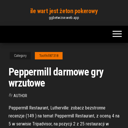
Skip
ile wart jest żeton pokerowy
to
ggbetwzse.web.app
the
content
Category
Toothill87318
Peppermill darmowe gry
wrzutowe
By
AUTHOR
Peppermill Restaurant, Lutherville: zobacz bezstronne
recenzje (149 ) na temat Peppermill Restaurant, z oceną 4 na
5 w serwisie Tripadvisor, na pozycji 2 z 25 restauracji w