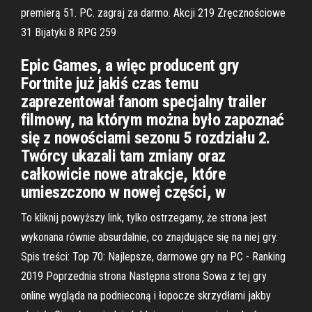
premierą 51. PC. zagraj za darmo. Akcji 219 Zręcznościowe
31 Bijatyki 8 RPG 259
Epic Games, a więc producent gry
Fortnite już jakiś czas temu
zaprezentował fanom specjalny trailer
filmowy, na którym można było zapoznać
się z nowościami sezonu 5 rozdziału 2.
Twórcy ukazali tam zmiany oraz
całkowicie nowe atrakcje, które
umieszczono w nowej części, w
To kliknij powyższy link, tylko ostrzegamy, że strona jest
wykonana równie absurdalnie, co znajdujące się na niej gry.
Spis treści: Top 70: Najlepsze, darmowe gry na PC - Ranking
2019 Poprzednia strona Następna strona Sowa z tej gry
online wygląda na podnieconą i łopocze skrzydłami jakby