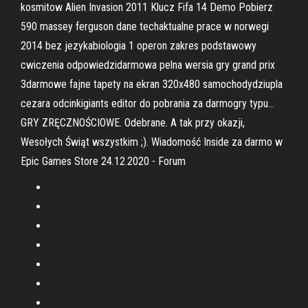
kosmitow Alien Invasion 2011 Klucz Fifa 14 Demo Pobierz
590 massey ferguson dane techaktualne prace w norwegi
2014 bez jezykabiologia 1 operon zakres podstawowy
cwiczenia odpowiedzidarmowa pelna wersia gry grand prix
3darmowe fajne tapety na ekran 320x480 samochodydziupla
cezara odcinkigiants editor do pobrania za darmogry typu…
GRY ZRĘCZNOŚCIOWE. Odebrane. A tak przy okazji,
Wesołych Świąt wszystkim ;). Wiadomość Inside za darmo w
Epic Games Store 24.12.2020 - Forum