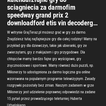
sciagniecia za darmofim
speedway grand prix 2
downloadford etis vin decoderg…
W witrynie GrajTeraz.pl możesz grać w gry za darmo.
Znajdziesz tutaj najfajniejsze gry dla całej rodziny! Mamy na
przykład gry dla dziewczyn, takie jak ubieranki, gry ze
zwierzętami, gry z makijażem i gry przygodowe. Dla
chłopców mamy bardzo fajne gry wyścigowe, gry
zręcznościowe i sportowe. Mamy również dużo puzzli, np.
Milionerzy to udostępniona za darmo logiczna gra online
wzorowana na popularnym programie telewizyjnym. Zasady
rozgrywki pozostały bez zmian. Naszym zadaniem w grze
Milionerzy jest udzielenie poprawnej odpowiedzi na zadane
15 pytań przez prowadzącego teleturniej Huberta
Urbańskiego.