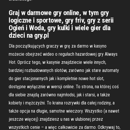
Graj w darmowe gry online, w tym gry
logiczne i sportowe, gry friv, gry z serii
Ogień i Woda, gry kulki i wiele gier dla
dzieci na gry.pl
Dla początkujących graczy w grę za darmo w kasyno
możecie obejrzeć wideo o regułach hazardowej gry Always
Hot. Oprócz tego, w kasynie znajdziecie wiele innych,
bardziej rozbudowanych slotów, zarówno jak stare automaty
do gier stacjonarnych jak i kompletnie nowe hot slot,
dostępne wyłącznie w wersji online. To strona, na której coś
dla siebie znajdą zarówno najmłodsi, jak i starsi, a także
kobiety i mężczyźni. To kraina rozrywki dla całej rodziny, a
także opcja na długie, samotne wieczory. Wszystko (a nawet
jeszcze więcej) znajdziesz u nas w ulubionej przez
wszystkich cenie – a więc całkowicie za darmo. Odkrywaj to,