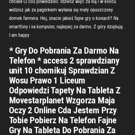
chciała Ci coś powiedzieć. Idziesz więc za nią i w końcu
widzisz jak za pagórkiem wyłania się mały opuszczony
domek farmera. Hej, znacie jakieś fajne gry o koniach? Na
smartfony i na komputer, najlepiej za darmo. Z góry dziękuję.
I am happy
* Gry Do Pobrania Za Darmo Na
Telefon * access 2 sprawdziany
unit 10 chomikuj Sprawdzian Z
Wosu Prawo 1 Liceum
Odpowiedzi Tapety Na Tableta Z
Movestarplanet Wzgorza Maja
Oczy 2 Online Cda Jestem Przy
Tobie Pobierz Na Telefon Fajne
Gry Na Tableta Do Pobrania Za