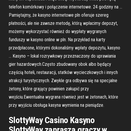
telefon komórkowy i połączenie internetowe. 24 godziny na …
Pamiętajmy, że kasyno internetowe pln oferuje szereg
płatności, ale nie zawsze metodę, którą wpłacimy depozyt,
możemy wykorzystać również do wypłaty wygranych
funduszy w kasyno online w pln. Na przykład na karty
przedpłacone, którymi dokonaliśmy wpłaty depozytu, kasyno
… Kasyno – lokal rozrywkowy przeznaczony do uprawiania
gier hazardowych.Często zbudowany obok albo będący
częścią hoteli, restauracji, statków wycieczkowych i innych
atrakcji turystycznych. Zwykle gra odbywa się na specjalne
żetony, które grający powinien zakupić przy
wejściu.Ewentualna wygrana również jest w żetonach, które
przy wyjściu obsługa kasyna wymienia na pieniądze.
SlottyWay Casino Kasyno
SlottyWay zaprasza graczy w