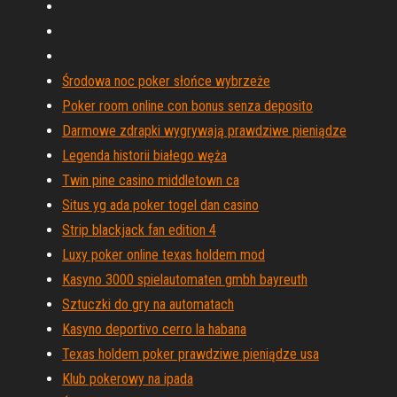
Środowa noc poker słońce wybrzeże
Poker room online con bonus senza deposito
Darmowe zdrapki wygrywają prawdziwe pieniądze
Legenda historii białego węża
Twin pine casino middletown ca
Situs yg ada poker togel dan casino
Strip blackjack fan edition 4
Luxy poker online texas holdem mod
Kasyno 3000 spielautomaten gmbh bayreuth
Sztuczki do gry na automatach
Kasyno deportivo cerro la habana
Texas holdem poker prawdziwe pieniądze usa
Klub pokerowy na ipada