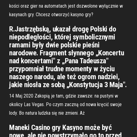
kości oraz gier na automatach jest dozwolone wyłącznie w
kasynach gry. Chcesz otworzyć kasyno gry?
R.Jastrzębską, ukazał drogę Polski do
niepodległości, której symbolicznymi
ramami były dwie polskie pieśni
narodowe. Fragment słynnego „Koncertu
nad koncertami" z „Pana Tadeusza"
przypomniał trudne momenty w życiu
naszego narodu, ale też ogrom nadziei,
jakie niosła ze sobą „Konstytucja 3 Maja".
14 Maj 2020 Zakopią je tam, gdzie zawsze: na pustyni w
okolicy Las Vegas. Po czym zaczną od nowa kręcić swoje
lody. Bo natura ludzka się nie zmieni. Aż
Maneki Casino gry Kasyno może być
nowe, ale nie powstrzymało go to przed