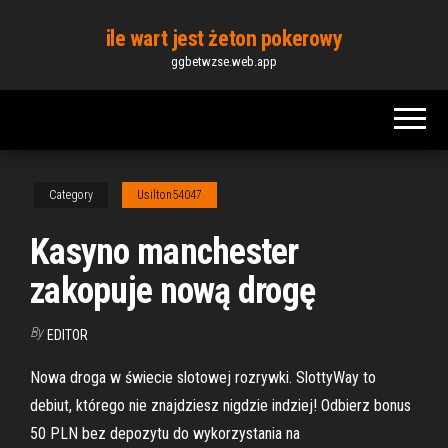
Skip
ile wart jest żeton pokerowy
to
ggbetwzse.web.app
the
content
Category
Usilton54047
Kasyno manchester
zakopuje nową drogę
By
EDITOR
Nowa droga w świecie slotowej rozrywki. SlottyWay to
debiut, którego nie znajdziesz nigdzie indziej! Odbierz bonus
50 PLN bez depozytu do wykorzystania na