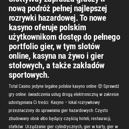
nową podróż pełnej najlepszej
rozrywki hazardowej. To nowe
kasyno oferuje polskim
użytkownikom dostęp do pełnego
portfolio gier, w tym slotów
online, kasyna na żywo i gier
stołowych, a także zakładów
sportowych.
Total Casino jedyne legalne polskie kasyno online 🤑 Sprawdź
gry online: świadczenia usług drogą elektroniczną w zakresie
udostępniana Ci treści Kasyno – lokal rozrywkowy
przeznaczony do uprawiania gier hazardowych. Często
zbudowany obok albo będący częścią hoteli, restauracji,
statków Urządzanie gier cylindrycznych, gier w karty, gier w