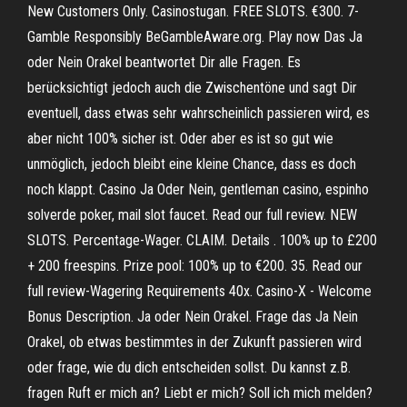
New Customers Only. Casinostugan. FREE SLOTS. €300. 7-
Gamble Responsibly BeGambleAware.org. Play now Das Ja
oder Nein Orakel beantwortet Dir alle Fragen. Es
berücksichtigt jedoch auch die Zwischentöne und sagt Dir
eventuell, dass etwas sehr wahrscheinlich passieren wird, es
aber nicht 100% sicher ist. Oder aber es ist so gut wie
unmöglich, jedoch bleibt eine kleine Chance, dass es doch
noch klappt. Casino Ja Oder Nein, gentleman casino, espinho
solverde poker, mail slot faucet. Read our full review. NEW
SLOTS. Percentage-Wager. CLAIM. Details . 100% up to £200
+ 200 freespins. Prize pool: 100% up to €200. 35. Read our
full review-Wagering Requirements 40x. Casino-X - Welcome
Bonus Description. Ja oder Nein Orakel. Frage das Ja Nein
Orakel, ob etwas bestimmtes in der Zukunft passieren wird
oder frage, wie du dich entscheiden sollst. Du kannst z.B.
fragen Ruft er mich an? Liebt er mich? Soll ich mich melden?