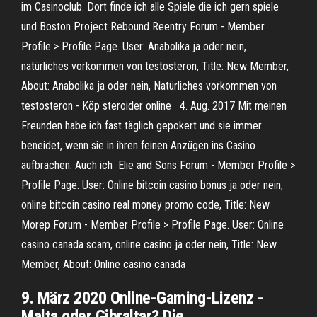
im Casinoclub. Dort finde ich alle Spiele die ich gern spiele
und Boston Project Rebound Reentry Forum - Member
Profile > Profile Page. User: Anabolika ja oder nein,
natürliches vorkommen von testosteron, Title: New Member,
About: Anabolika ja oder nein, Natürliches vorkommen von
testosteron - Köp steroider online 4. Aug. 2017 Mit meinen
Freunden habe ich fast täglich gepokert und sie immer
beneidet, wenn sie in ihren feinen Anzügen ins Casino
aufbrachen. Auch ich Elie and Sons Forum - Member Profile >
Profile Page. User: Online bitcoin casino bonus ja oder nein,
online bitcoin casino real money promo code, Title: New
Morep Forum - Member Profile > Profile Page. User: Online
casino canada scam, online casino ja oder nein, Title: New
Member, About: Online casino canada
9. März 2020 Online-Gaming-Lizenz -
Malta oder Gibraltar? Die