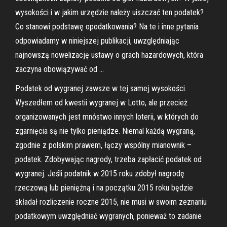
wysokości i w jakim urzędzie należy uiszczać ten podatek?
Co stanowi podstawę opodatkowania? Na te i inne pytania
odpowiadamy w niniejszej publikacji, uwzględniając
najnowszą nowelizację ustawy o grach hazardowych, która
zaczyna obowiązywać od …
Podatek od wygranej zawsze w tej samej wysokości.
Wyszedłem od kwestii wygranej w Lotto, ale przecież
organizowanych jest mnóstwo innych loterii, w których do
zgarnięcia są nie tylko pieniądze. Niemal każdą wygraną,
zgodnie z polskim prawem, łączy wspólny mianownik –
podatek. Zdobywając nagrody, trzeba zapłacić podatek od
wygranej. Jeśli podatnik w 2015 roku zdobył nagrodę
rzeczową lub pieniężną i na początku 2015 roku będzie
składał rozliczenie roczne 2015, nie musi w swoim zeznaniu
podatkowym uwzględniać wygranych, ponieważ to zadanie