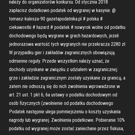
należy do organizatorów konkursu. Od stycznia 2018
zapłacisz dodatkowo podatek od wygranej w kasynie. @
tomasz-kulesza-90 gazetapodatnika.pl # polska #
ciekawostki # hazard # podatek # nowyrok wolne od podatku
dochodowego będą wygrane w grach hazardowych, jeżeli
jednorazowa wartość tych wygranych nie przekracza 2280 zł
W przypadku gier i zakładów zagranicznych obowiązują
odmienne reguły. Przede wszystkim należy uznać, że
dochody uzyskane w związku z udziałem w zagranicznej
grze i zakładzie zagranicznym zostały uzyskane za granicą, a
zatem nie odnoszą się do nich zwolnienia wprowadzone w
art. 21 ust. 1 pkt 6, 6a ustawy o podatku dochodowym od
osób fizycznych (zwolnienie od podatku dochodowego
Podatek następnie ulega pomniejszeniu o koszty uzyskania
nagrody lub wygranej. Zwolnienia podatkowe. Pobieranie 10%
podatku od wygranej może zostać zaniechane przez fiskusa,