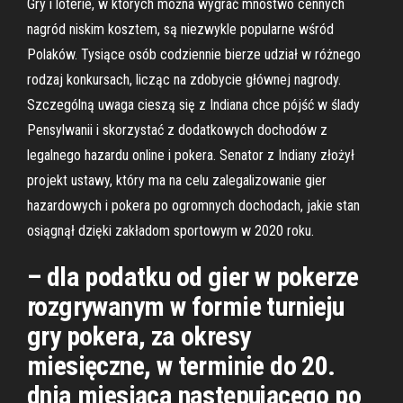
Gry i loterie, w których można wygrać mnóstwo cennych
nagród niskim kosztem, są niezwykle popularne wśród
Polaków. Tysiące osób codziennie bierze udział w różnego
rodzaj konkursach, licząc na zdobycie głównej nagrody.
Szczególną uwaga cieszą się z Indiana chce pójść w ślady
Pensylwanii i skorzystać z dodatkowych dochodów z
legalnego hazardu online i pokera. Senator z Indiany złożył
projekt ustawy, który ma na celu zalegalizowanie gier
hazardowych i pokera po ogromnych dochodach, jakie stan
osiągnął dzięki zakładom sportowym w 2020 roku.
– dla podatku od gier w pokerze
rozgrywanym w formie turnieju
gry pokera, za okresy
miesięczne, w terminie do 20.
dnia miesiąca następującego po