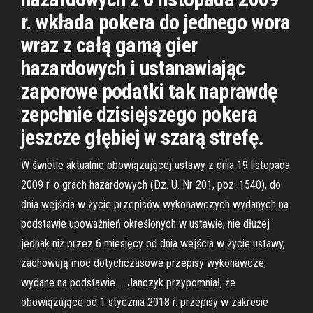
r. wkłada pokera do jednego wora
wraz z całą gamą gier
hazardowych i ustanawiając
zaporowe podatki tak naprawdę
zepchnie dzisiejszego pokera
jeszcze głębiej w szarą strefę.
W świetle aktualnie obowiązującej ustawy z dnia 19 listopada
2009 r. o grach hazardowych (Dz. U. Nr 201, poz. 1540), do
dnia wejścia w życie przepisów wykonawczych wydanych na
podstawie upoważnień określonych w ustawie, nie dłużej
jednak niż przez 6 miesięcy od dnia wejścia w życie ustawy,
zachowują moc dotychczasowe przepisy wykonawcze,
wydane na podstawie … Janczyk przypomniał, że
obowiązujące od 1 stycznia 2018 r. przepisy w zakresie