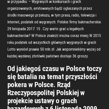
w przypadku: – Wygranych w konkursach i grach
organizowanych, emitowanych bądź ogłaszanych przez
środki masowego przekazu, w tym prasa, radio, telewizja i
Internet, podatek od wygranych. Polskie firmy bukmacherskie.
29 listopada 2017. 15 . Czy warto grać u legalnych
bukmacherów? W Polsce znaleźć można coraz mniej W 2015
roku podatek od wszystkich głównych wygranych w grach
Lotto wyniósł prawie 50 mln zł. Jak wspomnieliśmy wyżej od
każdej wydanej złotówki państwo dostaje 36 groszy.
Od jakiegoś czasu w Polsce toczy
się batalia na temat przyszłości
pokera w Polsce. Rząd
Rzeczypospolitej Polskiej w
projekcie ustawy o grach
hazardowych z 6 listopada 2009