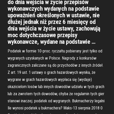
do dnia wejścia w życie przepisów
wykonawczych wydanych na podstawie
upoważnień określonych w ustawie, nie
dłużej jednak niż przez 6 miesięcy od
dnia wejścia w życie ustawy, zachowują
moc dotychczasowe przepisy
wykonawcze, wydane na podstawie …
Podatek w formie 10-proc. ryczałtu pobierany jest tylko od
wygranych uzyskanych w Polsce. Nagrody z konkursów
zagranicznych zaliczane są do przychodów z innych źródeł.
Z art. 19 ust. 1 ustawy o grach hazardowych wynika, że
wygrane w grach hazardowych wypłaca się (wydaje)
okazicielom losów lub innych dowodów udziału w tych grach
lub za zwrotem tych dowodów, chyba że regulamin tych gier
stanowi inaczej. podatek od wygranych. Bukmacherzy legalni
Ile wynosi podatek u bukmachera? Maks-13 sierpnia 2018 0