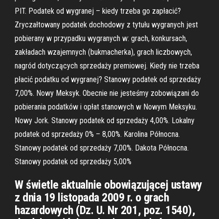
PIT. Podatek od wygranej – kiedy trzeba go zapłacić?
Zryczałtowany podatek dochodowy z tytułu wygranych jest
pobierany w przypadku wygranych w: grach, konkursach,
zakładach wzajemnych (bukmacherka), grach liczbowych,
nagród dotyczących sprzedaży premiowej. Kiedy nie trzeba
płacić podatku od wygranej? Stanowy podatek od sprzedaży
7,00%. Nowy Meksyk. Obecnie nie jesteśmy zobowiązani do
pobierania podatków i opłat stanowych w Nowym Meksyku.
Nowy Jork. Stanowy podatek od sprzedaży 4,00%. Lokalny
podatek od sprzedaży 0% – 8,00%. Karolina Północna.
Stanowy podatek od sprzedaży 7,00%. Dakota Północna.
Stanowy podatek od sprzedaży 5,00%
W świetle aktualnie obowiązującej ustawy
z dnia 19 listopada 2009 r. o grach
hazardowych (Dz. U. Nr 201, poz. 1540),